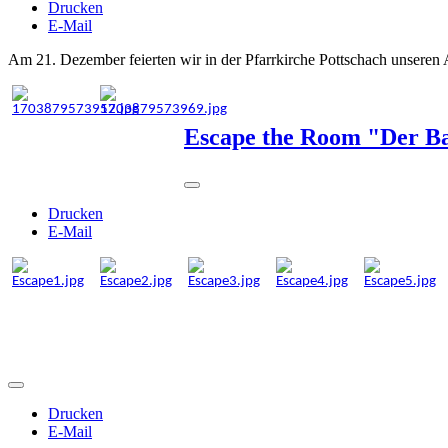
Drucken
E-Mail
Am 21. Dezember feierten wir in der Pfarrkirche Pottschach unseren 
Escape the Room "Der B
Drucken
E-Mail
Drucken
E-Mail