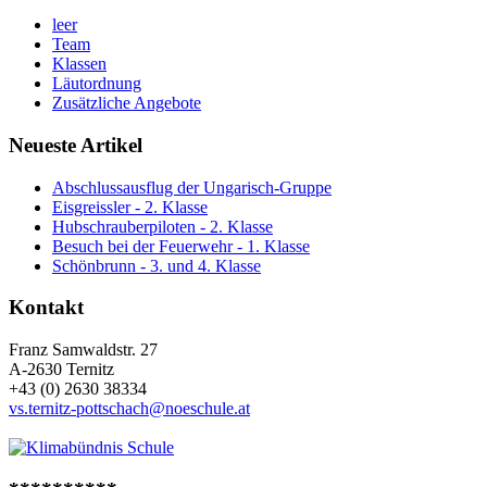
leer
Team
Klassen
Läutordnung
Zusätzliche Angebote
Neueste Artikel
Abschlussausflug der Ungarisch-Gruppe
Eisgreissler - 2. Klasse
Hubschrauberpiloten - 2. Klasse
Besuch bei der Feuerwehr - 1. Klasse
Schönbrunn - 3. und 4. Klasse
Kontakt
Franz Samwaldstr. 27
A-2630 Ternitz
+43 (0) 2630 38334
vs.ternitz-pottschach@noeschule.at