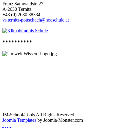
Franz Samwaldstr. 27
A-2630 Ternitz
+43 (0) 2630 38334
vs.ternitz-pottschach@noeschule.at
**********
JM-School-Tools All Rights Reserved.
Joomla Templates
by Joomla-Monster.com