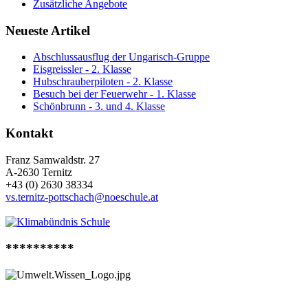
Zusätzliche Angebote
Neueste Artikel
Abschlussausflug der Ungarisch-Gruppe
Eisgreissler - 2. Klasse
Hubschrauberpiloten - 2. Klasse
Besuch bei der Feuerwehr - 1. Klasse
Schönbrunn - 3. und 4. Klasse
Kontakt
Franz Samwaldstr. 27
A-2630 Ternitz
+43 (0) 2630 38334
vs.ternitz-pottschach@noeschule.at
**********