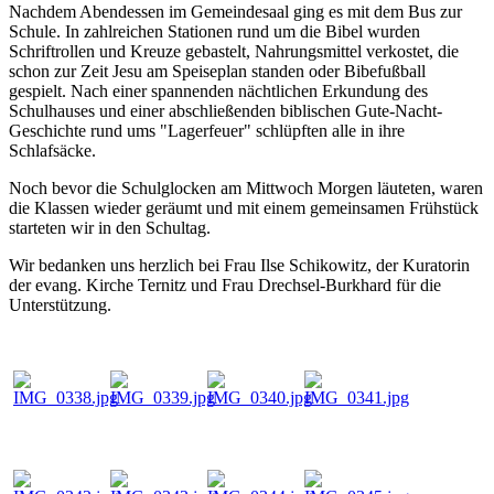
Nachdem Abendessen im Gemeindesaal ging es mit dem Bus zur
Schule. In zahlreichen Stationen rund um die Bibel wurden
Schriftrollen und Kreuze gebastelt, Nahrungsmittel verkostet, die
schon zur Zeit Jesu am Speiseplan standen oder Bibefußball
gespielt. Nach einer spannenden nächtlichen Erkundung des
Schulhauses und einer abschließenden biblischen Gute-Nacht-
Geschichte rund ums "Lagerfeuer" schlüpften alle in ihre
Schlafsäcke.
Noch bevor die Schulglocken am Mittwoch Morgen läuteten, waren
die Klassen wieder geräumt und mit einem gemeinsamen Frühstück
starteten wir in den Schultag.
Wir bedanken uns herzlich bei Frau Ilse Schikowitz, der Kuratorin
der evang. Kirche Ternitz und Frau Drechsel-Burkhard für die
Unterstützung.