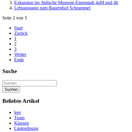
Exkursion ins Jüdische Museum Eisenstadt 4aM und 4b
Lehrausgang zum Bauernhof Schrammel
Seite 2 von 3
Start
Zurück
1
2
3
Weiter
Ende
Suche
Suchen
Beliebte Artikel
leer
Team
Klassen
Läutordnung