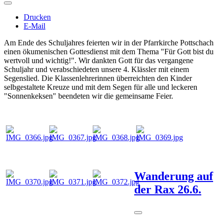
Drucken
E-Mail
Am Ende des Schuljahres feierten wir in der Pfarrkirche Pottschach
einen ökumenischen Gottesdienst mit dem Thema "Für Gott bist du
wertvoll und wichtig!". Wir dankten Gott für das vergangene
Schuljahr und verabschiedeten unsere 4. Klässler mit einem
Segenslied. Die Klassenlehrerinnen überreichten den Kinder
selbgestaltete Kreuze und mit dem Segen für alle und leckeren
"Sonnenkeksen" beendeten wir die gemeinsame Feier.
Wanderung auf
der Rax 26.6.