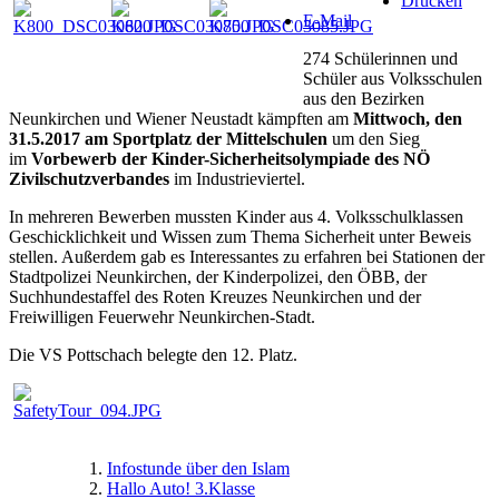
Drucken
E-Mail
274 Schülerinnen und
Schüler aus Volksschulen
aus den Bezirken
Neunkirchen und Wiener Neustadt kämpften am
Mittwoch, den
31.5.2017 am Sportplatz der Mittelschulen
um den Sieg
im
Vorbewerb der Kinder-Sicherheitsolympiade des NÖ
Zivilschutzverbandes
im Industrieviertel.
In mehreren Bewerben mussten Kinder aus 4. Volksschulklassen
Geschicklichkeit und Wissen zum Thema Sicherheit unter Beweis
stellen. Außerdem gab es Interessantes zu erfahren bei Stationen der
Stadtpolizei Neunkirchen, der Kinderpolizei, den ÖBB, der
Suchhundestaffel des Roten Kreuzes Neunkirchen und der
Freiwilligen Feuerwehr Neunkirchen-Stadt.
Die VS Pottschach belegte den 12. Platz.
Infostunde über den Islam
Hallo Auto! 3.Klasse