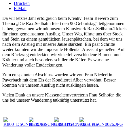
Drucken
E-Mail
Da wir letztes Jahr erfolgreich beim Kreativ-Team-Bewerb zum
Thema „Die Rax-Seilbahn feiert den 90.Geburtstag“ teilgenommen
haben, gewannen wir mit unserem Kunstwerk Rax-Seilbahn-Tickets
für einen gemeinsamen Ausflug. Unser Weg führte uns über Stock
und Stein zu einem gemütlichen Jausenplätzchen, bei dem wir uns
nach dem Anstieg mit unserer Jause stärkten. Ein paar Schritte
weiter konnten wir die imposante Höllental-Aussicht genießen. Auf
dem Rückweg entdeckten wir vielerlei verschiedene Blumen und
Kräuter und auch besonders schillernde Käfer. Es war eine
Wanderung voller Entdeckungen.
Zum entspannten Abschluss wurden wir von Frau Niederl in
Payerbach mit dem Eis der Konditorei Alber verwöhnt. Besser
konnten wir unseren Ausflug nicht ausklingen lassen.
Vielen Dank an unsere Klassenelternvertreterin Frau Selhofer, die
uns bei unserer Wanderung tatkräftig unterstützt hat.