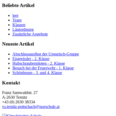
Beliebte Artikel
leer
Team
Klassen
Läutordnung
Zusätzliche Angebote
Neueste Artikel
Abschlussausflug der Ungarisch-Gruppe
Eisgreissler - 2. Klasse
Hubschrauberpiloten - 2. Klasse
Besuch bei der Feuerwehr - 1. Klasse
Schönbrunn - 3. und 4. Klasse
Kontakt
Franz Samwaldstr. 27
A-2630 Ternitz
+43 (0) 2630 38334
vs.ternitz-pottschach@noeschule.at