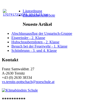
Läutordnung
Zusätzliche Angebote
Neueste Artikel
Abschlussausflug der Ungarisch-Gruppe
Eisgreissler - 2. Klasse
Hubschrauberpiloten - 2. Klasse
Besuch bei der Feuerwehr - 1. Klasse
Schönbrunn - 3. und 4. Klasse
Kontakt
Franz Samwaldstr. 27
A-2630 Ternitz
+43 (0) 2630 38334
vs.ternitz-pottschach@noeschule.at
**********